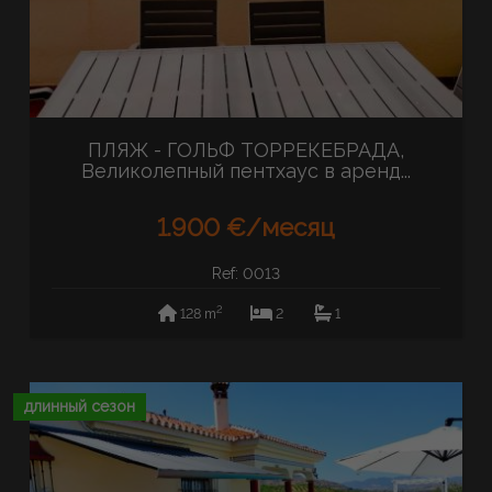
ПЛЯЖ - ГОЛЬФ ТОРРЕКЕБРАДА,
Великолепный пентхаус в аренд...
1.900 €/месяц
Ref: 0013
2
128 m
2
1
длинный сезон