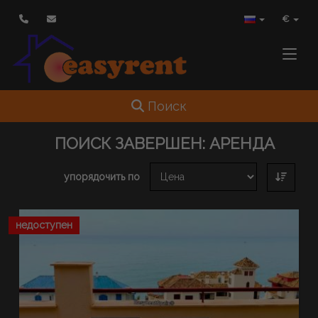
€
Toggle
Toggle navigation
Поиск
ПОИСК ЗАВЕРШЕН:
АРЕНДА
упорядочить по
недоступен