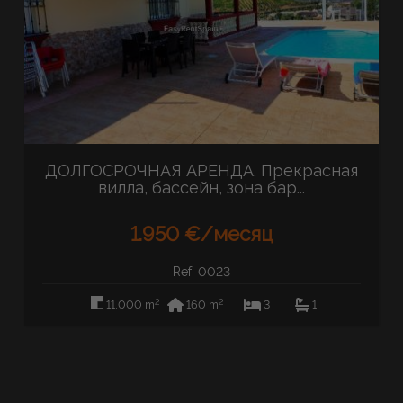
ДОЛГОСРОЧНАЯ АРЕНДА. Прекрасная
вилла, бассейн, зона бар...
1.950 €/месяц
Ref: 0023
2
2
11.000 m
160 m
3
1