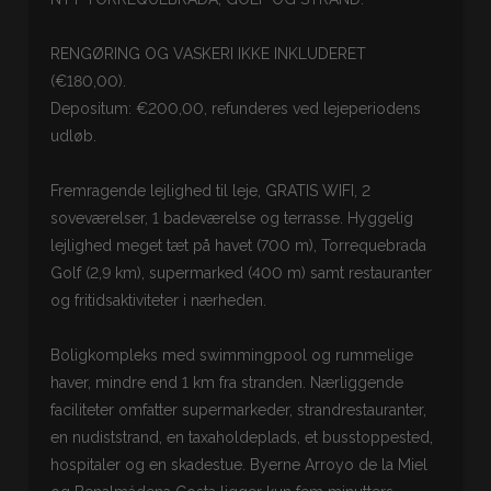
RENGØRING OG VASKERI IKKE INKLUDERET
(€180,00).
Depositum: €200,00, refunderes ved lejeperiodens
udløb.
Fremragende lejlighed til leje, GRATIS WIFI, 2
soveværelser, 1 badeværelse og terrasse. Hyggelig
lejlighed meget tæt på havet (700 m), Torrequebrada
Golf (2,9 km), supermarked (400 m) samt restauranter
og fritidsaktiviteter i nærheden.
Boligkompleks med swimmingpool og rummelige
haver, mindre end 1 km fra stranden. Nærliggende
faciliteter omfatter supermarkeder, strandrestauranter,
en nudiststrand, en taxaholdeplads, et busstoppested,
hospitaler og en skadestue. Byerne Arroyo de la Miel