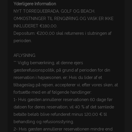
Yderligere Information
NYT TORREQUEBRADA, GOLF OG BEACH.
OMKOSTNINGER TIL RENGØRING OG VASK ER IKKE
INKLUDERET €180,00.
Depositum: €200,00 skal returneres i slutningen af
perioden.
AFLYSNING
** Vigtig bemærkning, at denne ejers
gæsterefusionspolitik, på grund af perioden for din
reservation i højsæsonen, er: Hvis du lider af et
tilbageslag på rejsen, accepterer vi, efter vores skøn, at
fortsætte med en af følgende handlinger:
1- Hvis gæsten annullerer reservationen 60 dage før
datoen for deres reservation, vil 40 % af det samlede
betalte beløb blive refunderet minus 120,00 € til
behandling og refusionsstyring.
2- Hvis gæsten annullerer reservationen mindre end