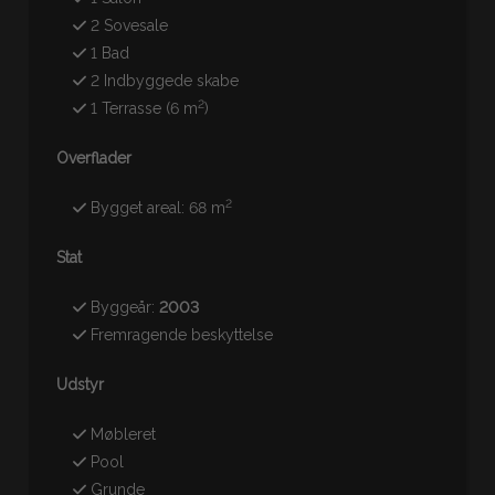
2 Sovesale
1 Bad
2 Indbyggede skabe
2
1 Terrasse (6 m
)
Overflader
2
Bygget areal: 68 m
Stat
Byggeår:
2003
Fremragende beskyttelse
Udstyr
Møbleret
Pool
Grunde