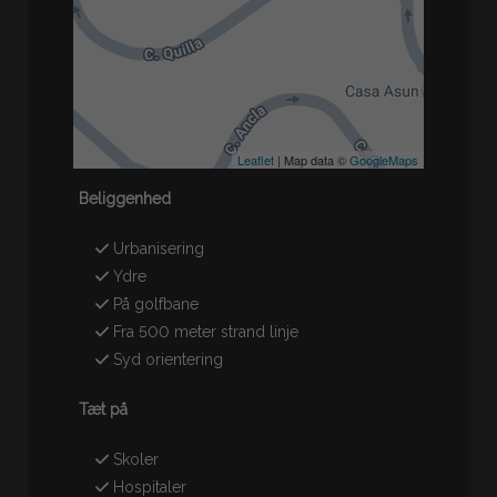
Leaflet
| Map data ©
GoogleMaps
Beliggenhed
Urbanisering
Ydre
På golfbane
Fra 500 meter strand linje
Syd orientering
Tæt på
Skoler
Hospitaler