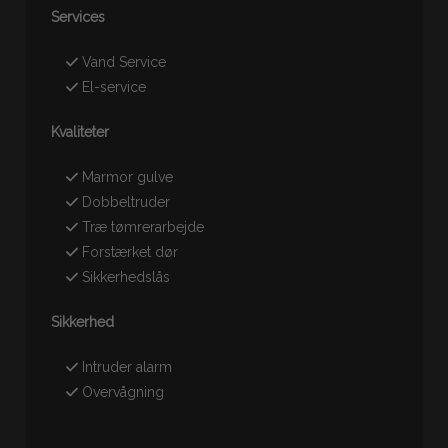
Services
Vand Service
El-service
Kvaliteter
Marmor gulve
Dobbeltruder
Træ tømrerarbejde
Forstærket dør
Sikkerhedslås
Sikkerhed
Intruder alarm
Overvågning