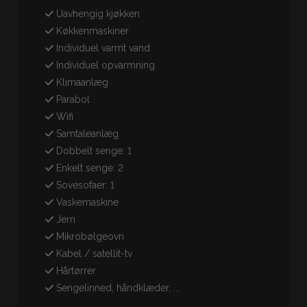
Uavhengig kjøkken
Køkkenmaskiner
Individuel varmt vand
Individuel opvarmning
Klimaanlæg
Parabol
Wifi
Samtaleanlæg
Dobbelt senge: 1
Enkelt senge: 2
Sovesofaer: 1
Vaskemaskine
Jern
Mikrobølgeovn
Kabel / satellit-tv
Hårtørrer
Sengelinned, håndklæder, ...