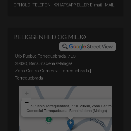
OPHOLD. TELEFON , WHATSAPP ELLER E-mail -MAIL.
BELIGGENHED OG MILJØ
Urb Pueblo Torrequebrada, 7 10.
29630, Benalmádena (Málaga)
Zona Centro Comercial Torrequebrada |
Torrequebrada
+
−
×
Urb Pueblo Torrequebrada, 7 10. 29630, Zona Centro
Comercial Torrequebrada, Benalmádena (Málaga)