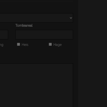
Tomteareal
ng
Heis
Hage