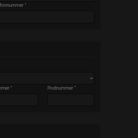
efonnummer *
mer *
Postnummer *