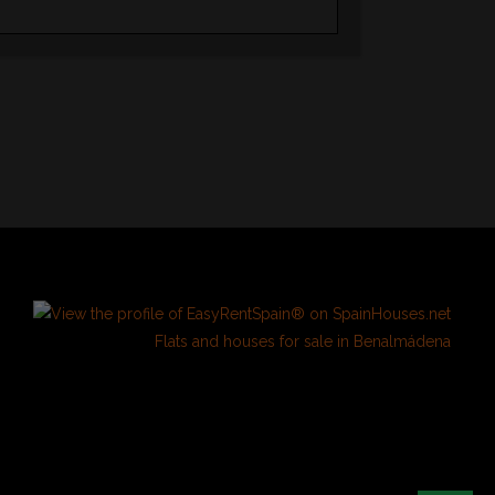
Flats and houses for sale in Benalmádena