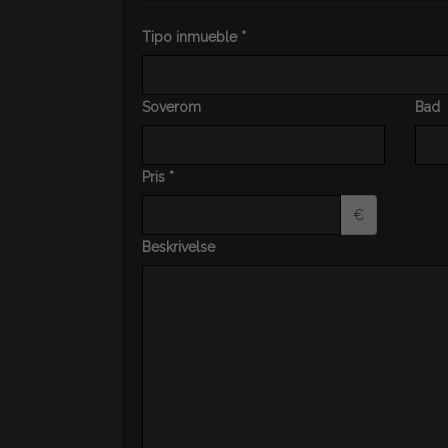
Tipo inmueble *
Soverom
Bad
Pris *
€
Beskrivelse