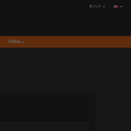
€
EUR
FIRMA