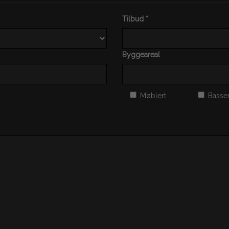
Tilbud *
Byggeareal
Møblert
Basse