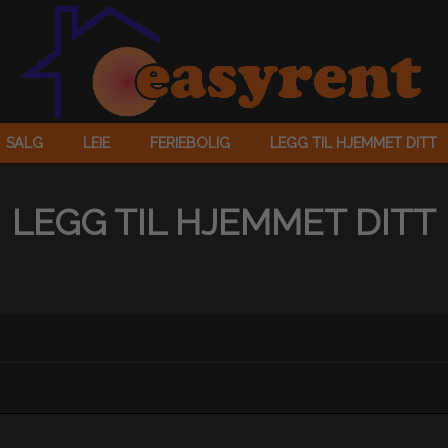
SALG
LEIE
FERIEBOLIG
LEGG TIL HJEMMET DITT
LEGG TIL HJEMMET DITT