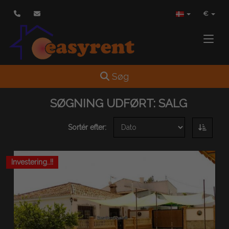
€
Toggle
Toggle navigation
Søg
SØGNING UDFØRT:
SALG
Sortér efter:
Investering..!!