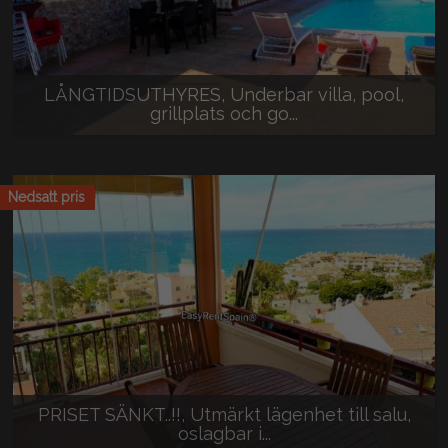
LÅNGTIDSUTHYRES, Underbar villa, pool,
grillplats och go...
1.950 €/månad
Nedsatt pris
PRISET SÄNKT..!!, Utmärkt lägenhet till salu,
oslagbar i...