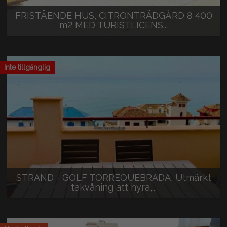
FRISTÅENDE HUS, CITRONTRÄDGÅRD 8 400
m2 MED TURISTLICENS...
395.000 €
Inte tillgänglig
STRAND - GOLF TORREQUEBRADA, Utmärkt
takvåning att hyra,...
1.900 €/månad