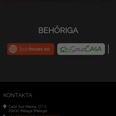
495.000 €
BEHÖRIGA
KONTAKTA
Calle Ave Marina, OT 2
29630 Málaga (Málaga)