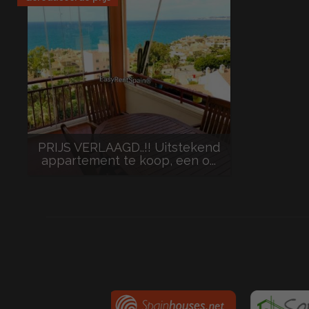
PRIJS VERLAAGD..!! Uitstekend
appartement te koop, een o...
495.000 €