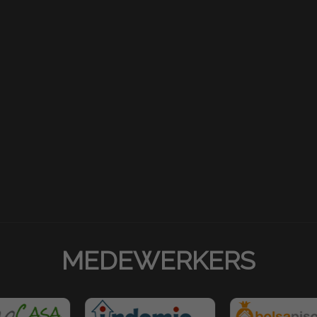
MEDEWERKERS