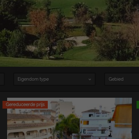
Eigendom type
Gebied
Gereduceerde prijs