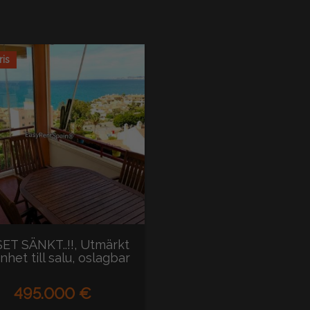
ris
ET SÄNKT..!!, Utmärkt
nhet till salu, oslagbar
i...
495.000 €