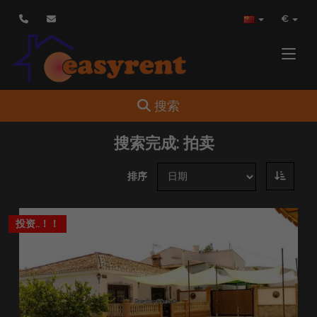
€
Toggle
Toggle navigation
搜索
搜索完成:
拍卖
排序
投资..！！