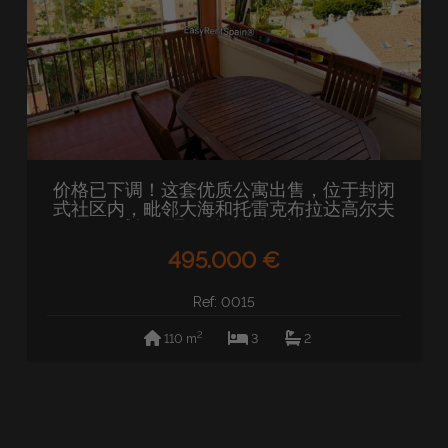
价格已下调！这套优质公寓出售，位于封闭
式社区内，毗邻大海和托雷克布拉达高尔夫
球场，是绝佳的投资选择。
495.000 €
Ref: 0015
2
110 m
3
2