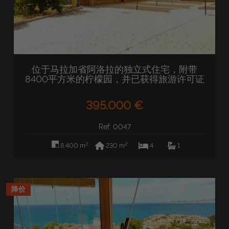
位于马拉加省阿洛拉的独立式住宅，附带
8400平方米的柠檬园，并已获得旅游许可证
395.000 €
Ref: 0047
2
2
8.400 m
230 m
4
1
降价