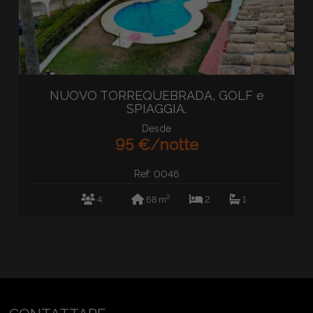
NUOVO TORREQUEBRADA, GOLF e
SPIAGGIA.
Desde
95 €/notte
Ref: 0046
2
4
68 m
2
1